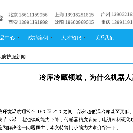
品中心
成功案例
人才招聘
联系我们
人防护服新闻
冷库冷藏领域，为什么机器人
藏环境温度通常在-18℃至-25℃之间，部分超低温冷库甚至更
关节卡滞，电池续航能力下降，传感器精度衰减，电缆材料硬化
是为解决这一问题而生，本文特鲁门小编为大家介绍一下。