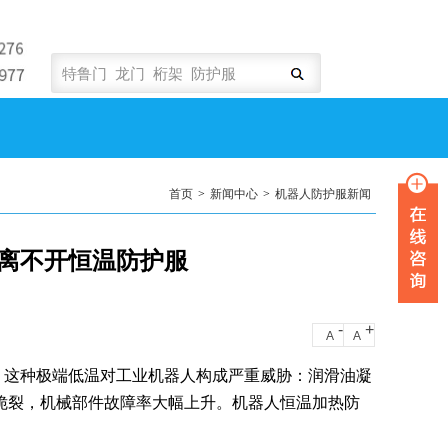
首页
>
新闻中心
>
机器人防护服新闻
离不开恒温防护服
-
+
A
A
低。这种极端低温对工业机器人构成严重威胁：润滑油凝
脆裂，机械部件故障率大幅上升。机器人恒温加热防