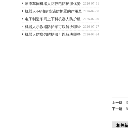
用
喷漆车间机器人防静电防护服优势
2026-07-31
解析与选购避坑要点
机器人4-6轴耐高温防护罩的作用及
2026-07-30
优点
电子制造车间上下料机器人防护服
2026-07-29
应该选什么功能的
机器人示教器防护罩可以解决哪些
2026-07-27
痛点？
机器人防腐蚀防护服可以解决哪些
2026-07-24
问题
上一篇：
下一篇：
相关