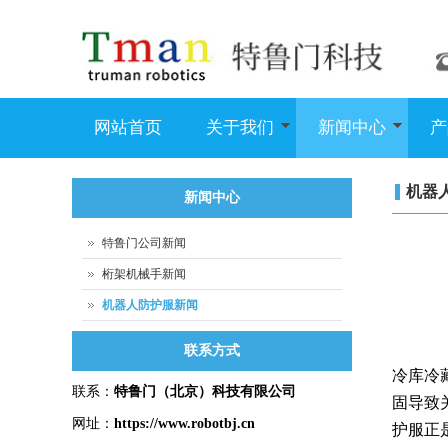
网站首页
关于我们
新闻中心
产
机器
新闻中心
特鲁门公司新闻
桁架机械手新闻
机器人防护服新闻
联系方式
冷库冷
联系：
特鲁门
（北京）科技有限公司
固导致
网址：
https://www.robotbj.cn
护服正