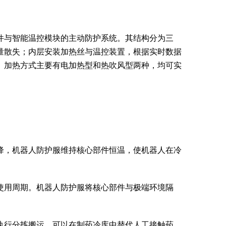
件与智能温控模块的主动防护系统。其结构分为三
量散失；内层安装加热丝与温控装置，根据实时数据
。加热方式主要有电加热型和热吹风型两种，均可实
降，机器人防护服维持核心部件恒温，使机器人在冷
使用周期。机器人防护服将核心部件与极端环境隔
执行分拣搬运，可以在制药冷库中替代人工接触药