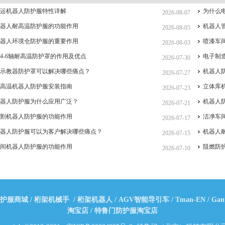
搬运机器人防护服特性详解
为什么
2026-08-07
机器人耐高温防护服的功能作用
机器人
2026-08-05
机器人环境仓防护服的重要作用
喷漆车
2026-08-03
4-6轴耐高温防护罩的作用及优点
电子制
2026-07-30
人示教器防护罩可以解决哪些痛点？
机器人
2026-07-27
耐高温机器人防护服安装指南
立体库
2026-07-23
机器人防护服为什么应用广泛？
机器人
2026-07-21
切割机器人防护服的功能作用
洁净车
2026-07-17
机器人防护服可以为客户解决哪些痛点？
机器人
2026-07-15
车间机器人防护服的功能作用
阻燃防
2026-07-10
护服商城
/
桁架机械手
/
桁架机器人
/
AGV智能导引车
/
Tman-EN
/
Gan
淘宝店
/
特鲁门防护服淘宝店