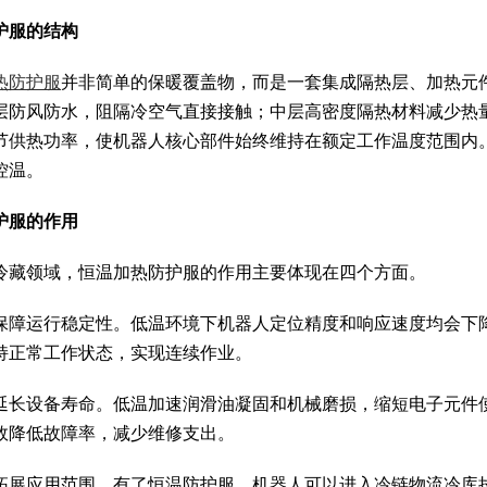
护服的结构
热防护服
并非简单的保暖覆盖物，而是一套集成隔热层、加热元
层防风防水，阻隔冷空气直接接触；中层高密度隔热材料减少热
节供热功率，使机器人核心部件始终维持在额定工作温度范围内
控温。
护服的作用
冷藏领域，恒温加热防护服的作用主要体现在四个方面。
保障运行稳定性。低温环境下机器人定位精度和响应速度均会下
持正常工作状态，实现连续作业。
延长设备寿命。低温加速润滑油凝固和机械磨损，缩短电子元件
效降低故障率，减少维修支出。
拓展应用范围。有了恒温防护服，机器人可以进入冷链物流冷库