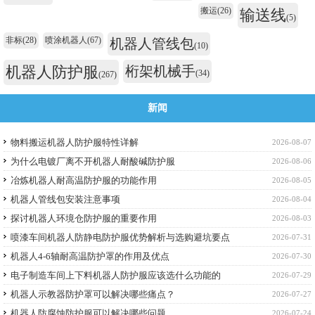
搬运
(26)
输送线
(5)
非标
(28)
喷涂机器人
(67)
机器人管线包
(10)
机器人防护服
桁架机械手
(34)
(267)
新闻
物料搬运机器人防护服特性详解
2026-08-07
为什么电镀厂离不开机器人耐酸碱防护服
2026-08-06
冶炼机器人耐高温防护服的功能作用
2026-08-05
机器人管线包安装注意事项
2026-08-04
探讨机器人环境仓防护服的重要作用
2026-08-03
喷漆车间机器人防静电防护服优势解析与选购避坑要点
2026-07-31
机器人4-6轴耐高温防护罩的作用及优点
2026-07-30
电子制造车间上下料机器人防护服应该选什么功能的
2026-07-29
机器人示教器防护罩可以解决哪些痛点？
2026-07-27
机器人防腐蚀防护服可以解决哪些问题
2026-07-24