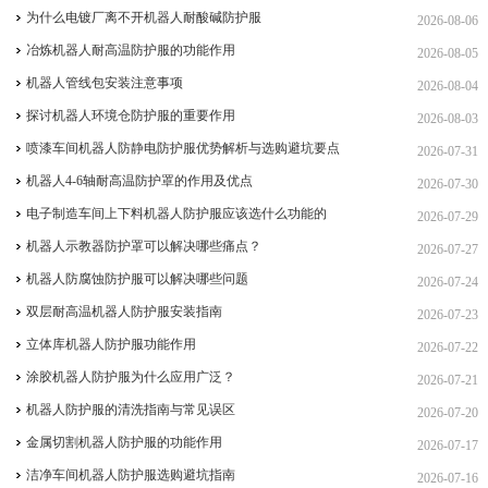
为什么电镀厂离不开机器人耐酸碱防护服
2026-08-06
冶炼机器人耐高温防护服的功能作用
2026-08-05
机器人管线包安装注意事项
2026-08-04
探讨机器人环境仓防护服的重要作用
2026-08-03
喷漆车间机器人防静电防护服优势解析与选购避坑要点
2026-07-31
机器人4-6轴耐高温防护罩的作用及优点
2026-07-30
电子制造车间上下料机器人防护服应该选什么功能的
2026-07-29
机器人示教器防护罩可以解决哪些痛点？
2026-07-27
机器人防腐蚀防护服可以解决哪些问题
2026-07-24
双层耐高温机器人防护服安装指南
2026-07-23
立体库机器人防护服功能作用
2026-07-22
涂胶机器人防护服为什么应用广泛？
2026-07-21
机器人防护服的清洗指南与常见误区
2026-07-20
金属切割机器人防护服的功能作用
2026-07-17
洁净车间机器人防护服选购避坑指南
2026-07-16