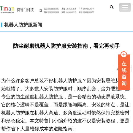
机器人防护服新闻
防尘耐磨机器人防护服安装指南，看完再动手
-
+
A
A
为什么许多客户总装不好机器人防护服？因为安装思维从一开
始就错了。大多数人安装防护服时，顺序乱套，蛮力硬拉。但
专业的
防尘耐磨机器人防护服
，是一套精密的动态屏蔽系统。
它的核心逻辑不是覆盖，而是跟随与隔离。安装的终点，是让
机器人防护服在机器人高速、多角度运动时依然保持完整密封
和形态稳定。本文特鲁门小编介绍的这不仅是安装教程，更是
帮你省下大量维修成本的避险指南。