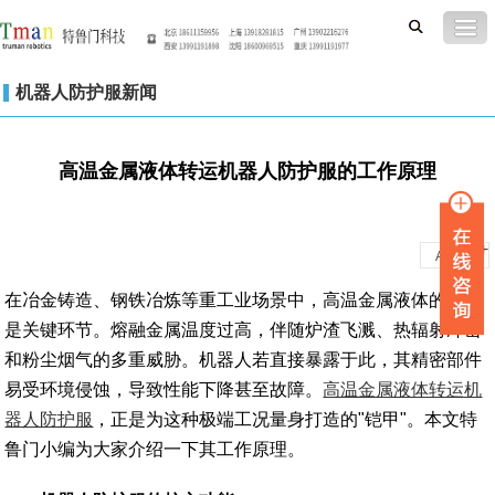
机器人防护服新闻
高温金属液体转运机器人防护服的工作原理
-
+
A
A
在冶金铸造、钢铁冶炼等重工业场景中，高温金属液体的转运
是关键环节。熔融金属温度过高，伴随炉渣飞溅、热辐射冲击
和粉尘烟气的多重威胁。机器人若直接暴露于此，其精密部件
易受环境侵蚀，导致性能下降甚至故障。
高温金属液体转运机
器人防护服
，正是为这种极端工况量身打造的"铠甲"。本文特
鲁门小编为大家介绍一下其工作原理。