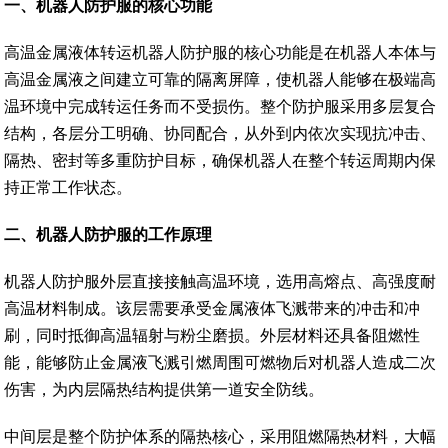
一
、
机器人防护服的核心功能
高温金属液体转运机器人防护服的核心功能是在机器人本体与
高温金属液之间建立可靠的隔离屏障，使机器人能够在极端高
温环境中完成转运任务而不受损伤。整个防护服采用多层复合
结构，各层分工明确、协同配合，从外到内依次实现抗冲击、
隔热、密封等多重防护目标，确保机器人在整个转运周期内保
持正常工作状态。
二
、
机器人防护服的工作原理
机器人防护服外层直接接触高温环境，选用高熔点、高强度耐
高温材料制成。该层需要承受金属液体飞溅带来的冲击和冲
刷，同时抵御高温辐射与粉尘磨损。外层材料还具备阻燃性
能，能够防止金属液飞溅引燃周围可燃物后对机器人造成二次
伤害，为内层隔热结构提供第一道安全防线。
中间层是整个防护体系的隔热核心，采用阻燃隔热材料，大幅