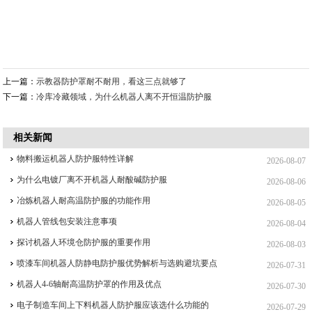
上一篇：
示教器防护罩耐不耐用，看这三点就够了
下一篇：
冷库冷藏领域，为什么机器人离不开恒温防护服
相关新闻
物料搬运机器人防护服特性详解
2026-08-07
为什么电镀厂离不开机器人耐酸碱防护服
2026-08-06
冶炼机器人耐高温防护服的功能作用
2026-08-05
机器人管线包安装注意事项
2026-08-04
探讨机器人环境仓防护服的重要作用
2026-08-03
喷漆车间机器人防静电防护服优势解析与选购避坑要点
2026-07-31
机器人4-6轴耐高温防护罩的作用及优点
2026-07-30
电子制造车间上下料机器人防护服应该选什么功能的
2026-07-29