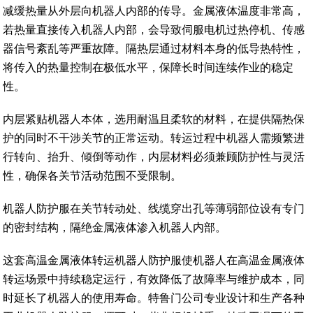
减缓热量从外层向机器人内部的传导。金属液体温度非常高，
若热量直接传入机器人内部，会导致伺服电机过热停机、传感
器信号紊乱等严重故障。隔热层通过材料本身的低导热特性，
将传入的热量控制在极低水平，保障长时间连续作业的稳定
性。
内层紧贴机器人本体，选用耐温且柔软的材料，在提供隔热保
护的同时不干涉关节的正常运动。转运过程中机器人需频繁进
行转向、抬升、倾倒等动作，内层材料必须兼顾防护性与灵活
性，确保各关节活动范围不受限制。
机器人防护服在关节转动处、线缆穿出孔等薄弱部位设有专门
的密封结构，隔绝金属液体渗入机器人内部。
这套高温金属液体转运机器人防护服使机器人在高温金属液体
转运场景中持续稳定运行，有效降低了故障率与维护成本，同
时延长了机器人的使用寿命。特鲁门公司专业设计和生产各种