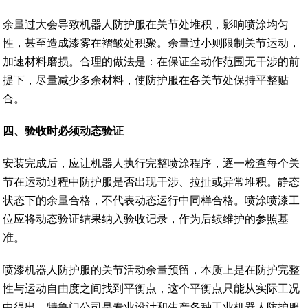
余量过大会导致机器人防护服在关节处堆积，影响喷涂均匀
性，甚至造成漆雾在褶皱处积聚。余量过小则限制关节运动，
加速材料磨损。合理的做法是：在保证全动作范围无干涉的前
提下，尽量减少多余材料，使防护服在各关节处保持平整贴
合。
四
、
验收时必须动态验证
安装完成后，应让机器人执行完整喷涂程序，逐一检查每个关
节在运动过程中防护服是否出现干涉、拉扯或异常堆积。静态
状态下的余量合格，不代表动态运行中同样合格。喷涂喷漆工
位应将动态验证结果纳入验收记录，作为后续维护的参照基
准。
喷漆机器人防护服的关节活动余量预留，本质上是在防护完整
性与运动自由度之间找到平衡点，这个平衡点只能从实际工况
中得出。特鲁门公司是专业设计和生产各种工业机器人防护服