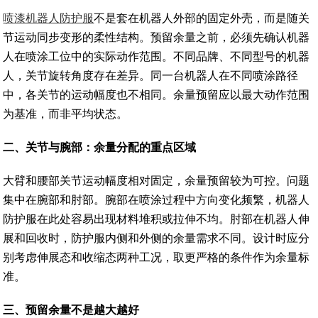
喷漆机器人防护服
不是套在机器人外部的固定外壳，而是随关
节运动同步变形的柔性结构。预留余量之前，必须先确认机器
人在喷涂工位中的实际动作范围。不同品牌、不同型号的机器
人，关节旋转角度存在差异。同一台机器人在不同喷涂路径
中，各关节的运动幅度也不相同。余量预留应以最大动作范围
为基准，而非平均状态。
二
、
关节与腕部：余量分配的重点区域
大臂和腰部关节运动幅度相对固定，余量预留较为可控。问题
集中在腕部和肘部。腕部在喷涂过程中方向变化频繁，机器人
防护服在此处容易出现材料堆积或拉伸不均。肘部在机器人伸
展和回收时，防护服内侧和外侧的余量需求不同。设计时应分
别考虑伸展态和收缩态两种工况，取更严格的条件作为余量标
准。
三
、
预留余量不是越大越好