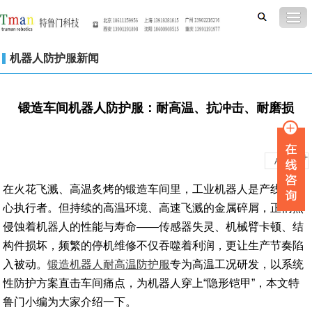
机器人防护服新闻
锻造车间机器人防护服：耐高温、抗冲击、耐磨损
-
+
A
A
在火花飞溅、高温炙烤的锻造车间里，工业机器人是产线的核
心执行者。但持续的高温环境、高速飞溅的金属碎屑，正悄然
侵蚀着机器人的性能与寿命——传感器失灵、机械臂卡顿、结
构件损坏，频繁的停机维修不仅吞噬着利润，更让生产节奏陷
入被动。
锻造机器人耐高温防护服
专为高温工况研发，以系统
性防护方案直击车间痛点，为机器人穿上“隐形铠甲”，本文特
鲁门小编为大家介绍一下。