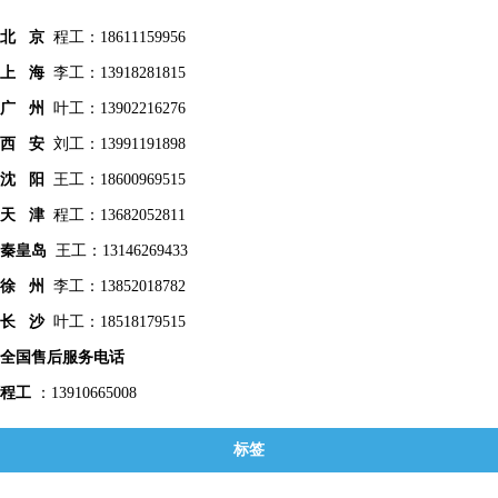
北 京
程工：18611159956
上 海
李工：13918281815
广 州
叶工：13902216276
西 安
刘工：13991191898
沈 阳
王工：18600969515
天 津
程工：13682052811
秦皇
岛
王工：13146269433
徐 州
李工：13852018782
长 沙
叶工：18518179515
全国售后服务电话
程工
：13910665008
标签