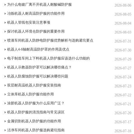
为什么电镀厂离不开机器人耐酸碱防护服
2026-08-06
冶炼机器人耐高温防护服的功能作用
2026-08-05
机器人管线包安装注意事项
2026-08-04
探讨机器人环境仓防护服的重要作用
2026-08-03
喷漆车间机器人防静电防护服优势解析与选购避坑要点
2026-07-31
机器人4-6轴耐高温防护罩的作用及优点
2026-07-30
电子制造车间上下料机器人防护服应该选什么功能的
2026-07-29
机器人示教器防护罩可以解决哪些痛点？
2026-07-27
机器人防腐蚀防护服可以解决哪些问题
2026-07-24
双层耐高温机器人防护服安装指南
2026-07-23
立体库机器人防护服功能作用
2026-07-22
涂胶机器人防护服为什么应用广泛？
2026-07-21
机器人防护服的清洗指南与常见误区
2026-07-20
金属切割机器人防护服的功能作用
2026-07-17
洁净车间机器人防护服选购避坑指南
2026-07-16