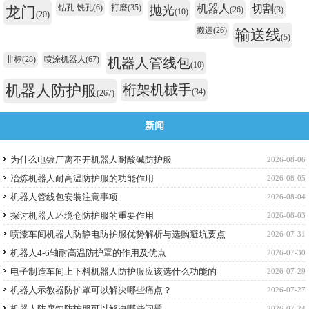
钻孔 铣孔
(6)
打磨
(35)
机器人
切割
龙门
抛光
(26)
(3)
(10)
(20)
搬运
(26)
输送线
(5)
非标
(28)
喷涂机器人
(67)
机器人管线包
(10)
机器人防护服
桁架机械手
(34)
(267)
新闻
为什么电镀厂离不开机器人耐酸碱防护服
2026-08-06
冶炼机器人耐高温防护服的功能作用
2026-08-05
机器人管线包安装注意事项
2026-08-04
探讨机器人环境仓防护服的重要作用
2026-08-03
喷漆车间机器人防静电防护服优势解析与选购避坑要点
2026-07-31
机器人4-6轴耐高温防护罩的作用及优点
2026-07-30
电子制造车间上下料机器人防护服应该选什么功能的
2026-07-29
机器人示教器防护罩可以解决哪些痛点？
2026-07-27
机器人防腐蚀防护服可以解决哪些问题
2026-07-24