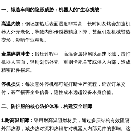
一
、
锻造车间的隐形威胁：机器人的“生存挑战”
高温灼烧：
钢坯加热后表面温度非常高，长时间炙烤会加速机
器人外壳老化，导致内部传感器精度下降，甚至引发机械臂热
变形，影响作业精度。
金属碎屑冲击：
锻压过程中，高温金属碎屑以高速飞溅，击打
机器人表面，轻则划伤外壳，重则卡死关节或侵入内部，造成
精密部件损坏。
停机损失：
每次意外停机都可能打断生产流程，延误订单交
付，甚至损害企业信誉，隐性成本远超设备本身价值。
二
、
防护服的核心防护体系，构建安全屏障
1.耐高温屏障：
采用耐高温阻燃材质，通过多层结构有效阻隔
外部热源，减少热对流和热辐射对机器人内部元件的影响。这