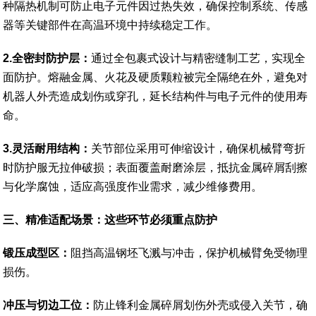
种隔热机制可防止电子元件因过热失效，确保控制系统、传感
器等关键部件在高温环境中持续稳定工作。
2.全密封防护层：
通过全包裹式设计与精密缝制工艺，实现全
面防护。熔融金属、火花及硬质颗粒被完全隔绝在外，避免对
机器人外壳造成划伤或穿孔，延长结构件与电子元件的使用寿
命。
3.灵活耐用结构：
关节部位采用可伸缩设计，确保机械臂弯折
时防护服无拉伸破损；表面覆盖耐磨涂层，抵抗金属碎屑刮擦
与化学腐蚀，适应高强度作业需求，减少维修费用。
三
、
精准适配场景：这些环节必须重点防护
锻压成型区：
阻挡高温钢坯飞溅与冲击，保护机械臂免受物理
损伤。
冲压与切边工位：
防止锋利金属碎屑划伤外壳或侵入关节，确