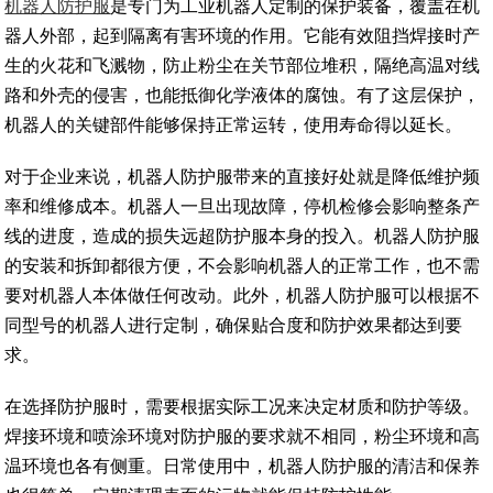
机器人防护服
是专门为工业机器人定制的保护装备，覆盖在机
器人外部，起到隔离有害环境的作用。它能有效阻挡焊接时产
生的火花和飞溅物，防止粉尘在关节部位堆积，隔绝高温对线
路和外壳的侵害，也能抵御化学液体的腐蚀。有了这层保护，
机器人的关键部件能够保持正常运转，使用寿命得以延长。
对于企业来说，机器人防护服带来的直接好处就是降低维护频
率和维修成本。机器人一旦出现故障，停机检修会影响整条产
线的进度，造成的损失远超防护服本身的投入。机器人防护服
的安装和拆卸都很方便，不会影响机器人的正常工作，也不需
要对机器人本体做任何改动。此外，机器人防护服可以根据不
同型号的机器人进行定制，确保贴合度和防护效果都达到要
求。
在选择防护服时，需要根据实际工况来决定材质和防护等级。
焊接环境和喷涂环境对防护服的要求就不相同，粉尘环境和高
温环境也各有侧重。日常使用中，机器人防护服的清洁和保养