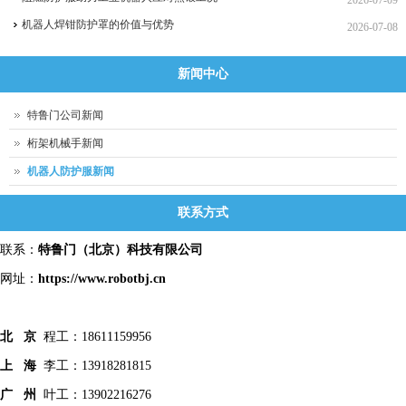
2026-07-09
机器人焊钳防护罩的价值与优势
2026-07-08
新闻中心
特鲁门公司新闻
桁架机械手新闻
机器人防护服新闻
联系方式
联系：
特鲁门
（北京）科技有限公司
网址：
https://www.robotbj.cn
北 京
程工：18611159956
上 海
李工：13918281815
广 州
叶工：13902216276