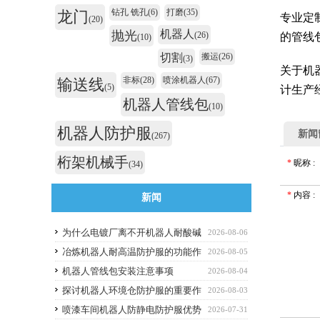
钻孔 铣孔
(6)
打磨
(35)
龙门
专业定
(20)
机器人
抛光
(26)
的管线
(10)
切割
搬运
(26)
(3)
关于机
非标
(28)
喷涂机器人
(67)
输送线
(5)
计生产
机器人管线包
(10)
机器人防护服
新闻
(267)
桁架机械手
*
昵称
:
(34)
*
内容
:
新闻
为什么电镀厂离不开机器人耐酸碱
2026-08-06
防护服
冶炼机器人耐高温防护服的功能作
2026-08-05
用
机器人管线包安装注意事项
2026-08-04
探讨机器人环境仓防护服的重要作
2026-08-03
用
喷漆车间机器人防静电防护服优势
2026-07-31