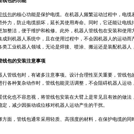
管线包的功能
管线包
的核心功能是保护电缆。在机器人频繁运动过程中，电缆
些外力，防止电缆损坏，延长其使用寿命。同时，它还能让电线
更加整洁，便于维护和检修。此外，机器人管线包在安装和使用
集成到机器人系统中，且在使用过程中，不会因机器人的运动而
各类工业机器人领域，无论是焊接、喷涂、搬运还是装配机器人
管线包的安装注意事项
器人管线包时，有诸多注意事项。设计合理性至关重要，管线包
进行各种复杂动作时，管线包能灵活调整，不会阻碍机器人运动
置优化也不容忽视，将管线包安装在大臂上是常见且有效的做法
稳定，减少因振动或位移对机器人运动产生的干扰。
择方面，管线包通常采用轻质、高强度的材料，在保护电缆的同