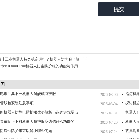
想让工业机器人持久稳定运行？机器人防护服了解一下
库卡KR300R2700机器人防尘防护服的功能与作用
新闻
么电镀厂离不开机器人耐酸碱防护服
冶炼机
2026-08-06
人管线包安装注意事项
探讨机
2026-08-04
车间机器人防静电防护服优势解析与选购避坑要点
机器人4
2026-07-31
制造车间上下料机器人防护服应该选什么功能的
机器人
2026-07-29
人防腐蚀防护服可以解决哪些问题
双层耐
2026-07-24