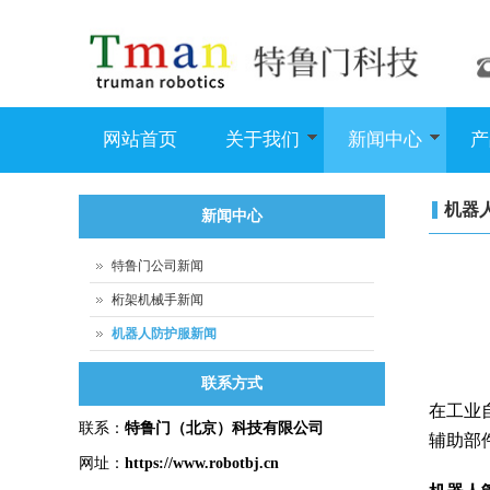
网站首页
关于我们
新闻中心
产
机器
新闻中心
特鲁门公司新闻
桁架机械手新闻
机器人防护服新闻
联系方式
在工业
联系：
特鲁门
（北京）科技有限公司
辅助部
网址：
https://www.robotbj.cn