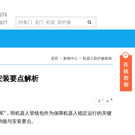
首页
>
新闻中心
>
机器人防护服新闻
安装要点解析
-
+
A
A
军”，而机器人管线包作为保障机器人稳定运行的关键
功能与安装要点。