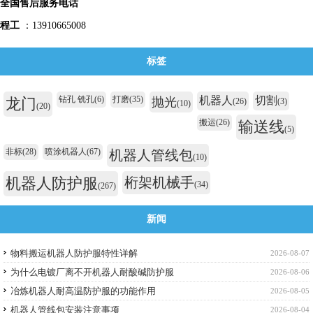
全国售后服务电话
程工
：13910665008
标签
钻孔 铣孔
(6)
打磨
(35)
机器人
切割
龙门
抛光
(26)
(3)
(10)
(20)
搬运
(26)
输送线
(5)
非标
(28)
喷涂机器人
(67)
机器人管线包
(10)
机器人防护服
桁架机械手
(34)
(267)
新闻
物料搬运机器人防护服特性详解
2026-08-07
为什么电镀厂离不开机器人耐酸碱防护服
2026-08-06
冶炼机器人耐高温防护服的功能作用
2026-08-05
机器人管线包安装注意事项
2026-08-04