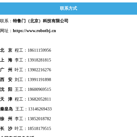
联系方式
联系：
特鲁门
（北京）科技有限公司
网址：
https://www.robotbj.cn
北 京
程工：18611159956
上 海
李工：13918281815
广 州
叶工：13902216276
西 安
刘工：13991191898
沈 阳
王工：18600969515
天 津
程工：13682052811
秦皇
岛
王工：13146269433
徐 州
李工：13852018782
长 沙
叶工：18518179515