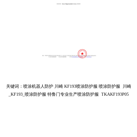
关键词：喷涂机器人防护 川崎 KF193喷涂防护服 喷涂防护服 川崎
_KF193_喷涂防护服 特鲁门专业生产喷涂防护服 TKAKF193P05