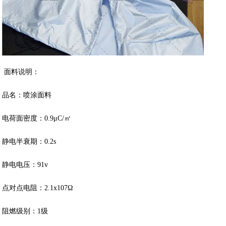
面料说明：
品名：喷涂面料
电荷面密度：0.9μC/㎡
静电半衰期：0.2s
静电电压：91v
点对点电阻：2.1x107Ω
阻燃级别：1级