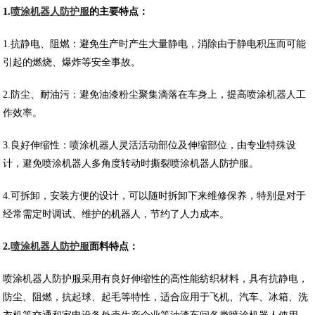
1.
喷涂机器人防护服
的主要特点：
1.抗静电、阻燃：避免生产时产生大量静电，消除由于静电积压而可能
引起的燃烧、爆炸等安全事故。
2.防尘、耐油污：避免油漆粉尘聚集滴落在车身上，提高喷涂机器人工
作效率。
3.良好伸缩性：喷涂机器人灵活活动部位及伸缩部位，由专业特殊设
计，避免喷涂机器人多角度转动时撕裂喷涂机器人防护服。
4.可拆卸，安装方便的设计，可以随时拆卸下来维修保养，特别是对于
经常需定时调试、维护的机器人，节约了人力成本。
2.
喷涂机器人防护服
面料特点：
喷涂机器人防护服采用有良好伸缩性的高性能纺织材料，具有抗静电，
防尘、阻燃，抗起球、起毛等特性，适合应用于飞机、汽车、冰箱、洗