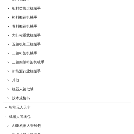
板材类搬运机械手
棒料搬运机械手
卷料搬运机械手
大行程重载机械手
五轴机加工机械手
二轴桁架机械手
三轴四轴桁架机械手
新能源行业机械手
其他
机器人第七轴
技术规格书
智能无人天车
机器人管线包
ABB机器人管线包