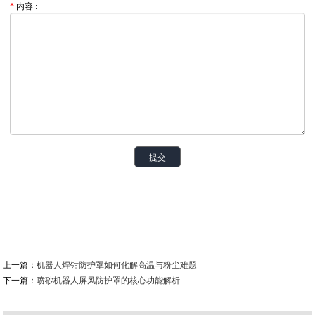
*
内容
:
上一篇：
机器人焊钳防护罩如何化解高温与粉尘难题
下一篇：
喷砂机器人屏风防护罩的核心功能解析