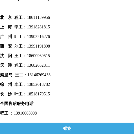
北 京
程工：18611159956
上 海
李工：13918281815
广 州
叶工：13902216276
西 安
刘工：13991191898
沈 阳
王工：18600969515
天 津
程工：13682052811
秦皇
岛
王工：13146269433
徐 州
李工：13852018782
长 沙
叶工：18518179515
全国售后服务电话
程工
：13910665008
标签