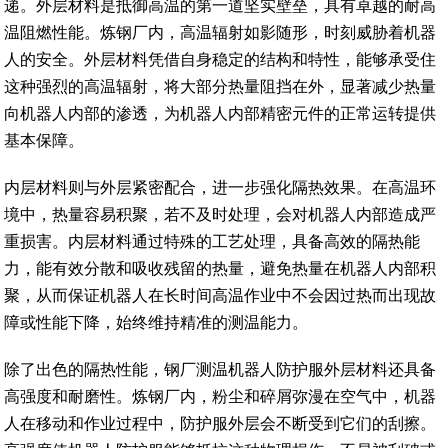
递。外层材料是抵御高温的第一道坚实壁垒，具有卓越的耐高
温阻燃性能。炼钢厂内，高温辐射如影随形，时刻威胁着机器
人的安全。外层材料凭借自身稳定的结构和特性，能够承受住
这种强烈的高温辐射，将大部分热量阻挡在外，显著减少热量
向机器人内部的渗透，为机器人内部精密元件的正常运转提供
基本保障。
内层材料则与外层紧密配合，进一步强化隔热效果。在高温环
境中，热量容易积聚，若不及时处理，会对机器人内部造成严
重损害。内层材料通过特殊的工艺处理，具备高效的隔热能
力，能有效分散和吸收残留的热量，避免热量在机器人内部积
聚，从而保证机器人在长时间高温作业中不会因过热而出现故
障或性能下降，始终维持精准的测温能力。
除了出色的隔热性能，钢厂测温机器人防护服外层材料还具备
高强度和耐磨性。炼钢厂内，粉尘和碎屑弥漫在空气中，机器
人在移动和作业过程中，防护服外层会不断受到它们的刮擦。