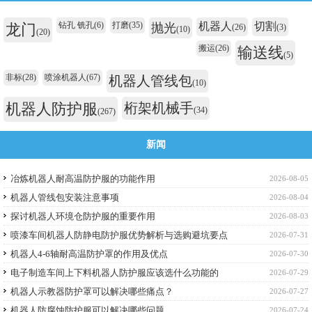
钻孔 铣孔
(6)
打磨
(35)
机器人
切割
龙门
抛光
(26)
(3)
(10)
(20)
搬运
(26)
输送线
(5)
非标
(28)
喷涂机器人
(67)
机器人管线包
(10)
机器人防护服
桁架机械手
(34)
(267)
新闻
冶炼机器人耐高温防护服的功能作用
2026-08-05
机器人管线包安装注意事项
2026-08-04
探讨机器人环境仓防护服的重要作用
2026-08-03
喷漆车间机器人防静电防护服优势解析与选购避坑要点
2026-07-31
机器人4-6轴耐高温防护罩的作用及优点
2026-07-30
电子制造车间上下料机器人防护服应该选什么功能的
2026-07-29
机器人示教器防护罩可以解决哪些痛点？
2026-07-27
机器人防腐蚀防护服可以解决哪些问题
2026-07-24