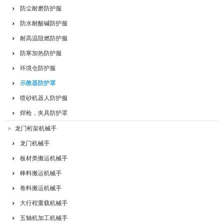
防尘耐磨防护服
防水耐酸碱防护服
耐高温阻燃防护服
防寒加热防护服
环境仓防护服
示教器防护罩
喷砂机器人防护服
焊枪，夹具防护罩
龙门桁架机械手
龙门机械手
板材类搬运机械手
棒料搬运机械手
卷料搬运机械手
大行程重载机械手
五轴机加工机械手