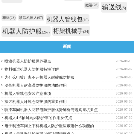
搬运
(26)
输送线
(5)
非标
(28)
喷涂机器人
(67)
机器人管线包
(10)
机器人防护服
桁架机械手
(34)
(267)
新闻
喷漆机器人防护服保养要点
2026-08-10
物料搬运机器人防护服特性详解
2026-08-07
为什么电镀厂离不开机器人耐酸碱防护服
2026-08-06
冶炼机器人耐高温防护服的功能作用
2026-08-05
机器人管线包安装注意事项
2026-08-04
探讨机器人环境仓防护服的重要作用
2026-08-03
喷漆车间机器人防静电防护服优势解析与选购避坑要点
2026-07-31
机器人4-6轴耐高温防护罩的作用及优点
2026-07-30
电子制造车间上下料机器人防护服应该选什么功能的
2026-07-29
机器人示教器防护罩可以解决哪些痛点？
2026-07-27