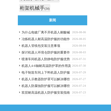
桁架机械手
(34)
新闻
为什么电镀厂离不开机器人耐酸碱
2026-08-06
防护服
冶炼机器人耐高温防护服的功能作
2026-08-05
用
机器人管线包安装注意事项
2026-08-04
探讨机器人环境仓防护服的重要作
2026-08-03
用
喷漆车间机器人防静电防护服优势
2026-07-31
解析与选购避坑要点
机器人4-6轴耐高温防护罩的作用及
2026-07-30
优点
电子制造车间上下料机器人防护服
2026-07-29
应该选什么功能的
机器人示教器防护罩可以解决哪些
2026-07-27
痛点？
机器人防腐蚀防护服可以解决哪些
2026-07-24
问题
双层耐高温机器人防护服安装指南
2026-07-23