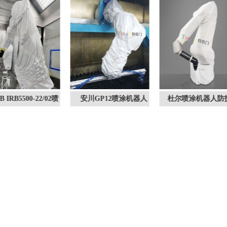
 IRB5500-22/02喷
安川GP12喷涂机器人
杜尔喷涂机器人防护
涂机器人防护服
防护服