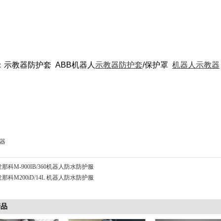
：示教器防护套 ABB机器人
示教器防护套
/保护罩
机器人示教器
器
发那科M-900IB/360机器人防水防护服
发那科M200iD/14L 机器人防水防护服
产品