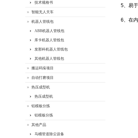
技术规格书
5、易
智能无人天车
6、在
机器人管线包
ABB机器人管线包
库卡机器人管线包
发那科机器人管线包
其他机器人管线包
搬运码垛项目
自动打磨项目
热压成型机
热压成型机
铝模板分拣
铝模板分拣
其他产品
马桶管道除尘设备