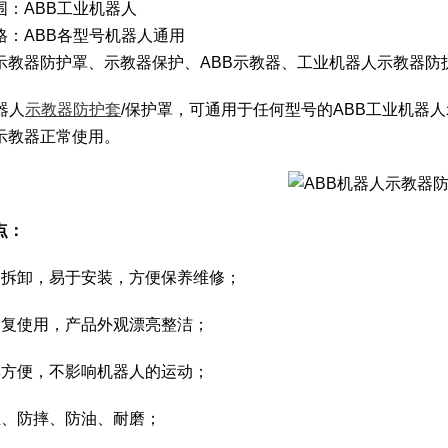
围：ABB工业机器人
格：ABB各型号机器人通用
示教器防护罩、示教器保护、ABB示教器、工业机器人示教器防
器人
示教器防护套
/保护罩，可通用于任何型号的ABB工业机器
示教器正常使用。
点：
便拆卸，易于安装，方便保养维修；
反复使用，产品外观漂亮整洁；
摸方便，不影响机器人的运动；
尘、防摔、防油、耐磨；