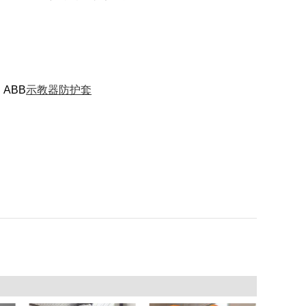
ABB
示教器防护套