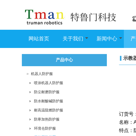
网站首页
关于我们
新闻中心
产
示教
产品中心
机器人防护服
喷涂机器人防护服
防尘耐磨防护服
防水耐酸碱防护服
耐高温阻燃防护服
订货号：
防寒加热防护服
名称：
环境仓防护服
特点：