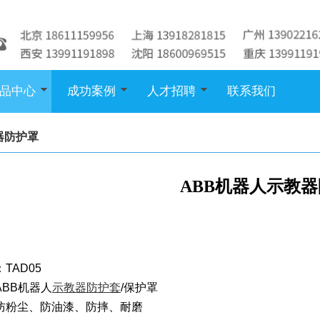
品中心
成功案例
人才招聘
联系我们
器防护罩
ABB机器人示教
TAD05
ABB机器人
示教器防护套
/保护罩
防粉尘、防油漆、防摔、耐磨