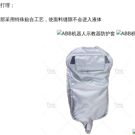
于打理；
内部采用特殊贴合工艺，使面料缝隙不会进入液体