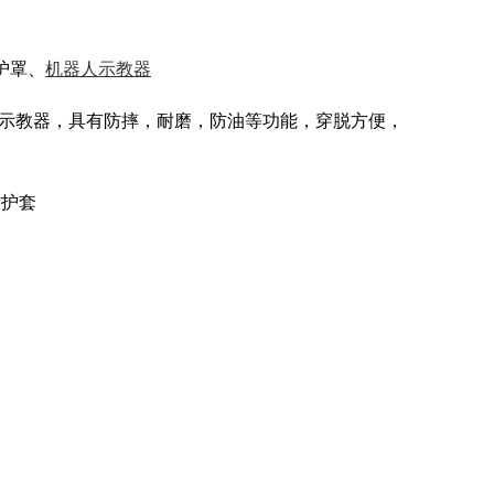
护罩、
机器人示教器
人示教器，具有防摔，耐磨，防油等功能，穿脱方便，