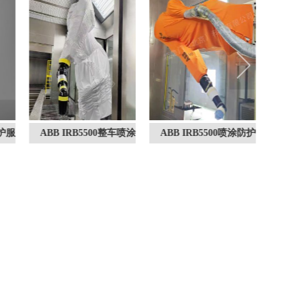
服
ABB IRB5500整车喷涂
ABB IRB5500喷涂防护
ABB 
机器人防护服
服