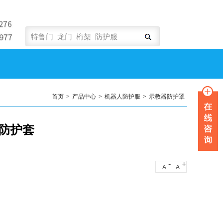
首页
>
产品中心
>
机器人防护服
>
示教器防护罩
器防护套
-
+
A
A